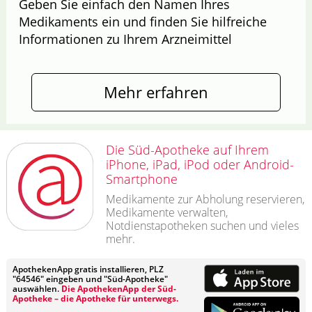
Geben Sie einfach den Namen Ihres
Medikaments ein und finden Sie hilfreiche
Informationen zu Ihrem Arzneimittel
Mehr erfahren
Die Süd-Apotheke auf Ihrem
iPhone, iPad, iPod oder Android-
Smartphone
Medikamente zur Abholung reservieren,
Medikamente verwalten,
Notdienstapotheken suchen und vieles
mehr.
ApothekenApp gratis installieren, PLZ
"64546" eingeben und "Süd-Apotheke"
auswählen.
Die ApothekenApp der Süd-
Apotheke – die Apotheke für unterwegs.