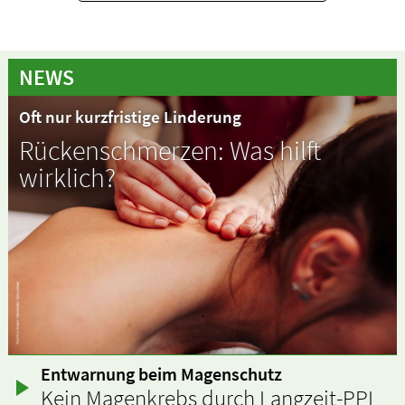
NEWS
Oft nur kurzfristige Linderung
Rückenschmerzen: Was hilft
wirklich?
Entwarnung beim Magenschutz
Kein Magenkrebs durch Langzeit-PPI