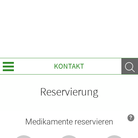
KONTAKT
Über Uns
Reservierung
Leistungen
Ratgeber
Krankheiten & Therapie