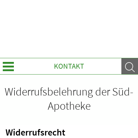
KONTAKT
Über Uns
Widerrufsbelehrung der Süd-
Leistungen
Apotheke
Ratgeber
Widerrufsrecht
Krankheiten & Therapie